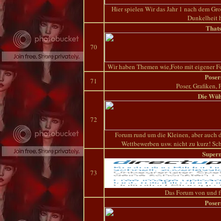
Hier spielen Wir das Jahr 1 nach dem Gr
Dunkelheit h
Thats
70
Wir haben Themen wie,Foto mit eigener F
Poser
71
Poser, Grafiken,
Die Wü
72
Forum rund um die Kleinen, aber auch
Wettbewerben usw. nicht zu kurz! Sch
Super
73
Das Forum von und f
Poser