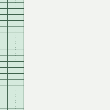
()
()
()
()
()
()
()
()
()
()
()
()
()
()
()
()
()
()
()