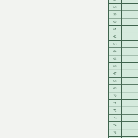
58
59
60
61
62
63
64
65
66
67
68
69
70
71
72
73
74
75