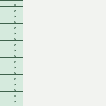
()
()
()
()
()
()
()
()
()
()
()
()
()
()
()
()
()
()