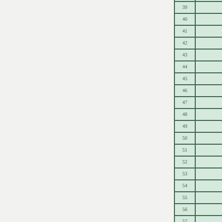
39
40
41
42
43
44
45
46
47
48
49
50
51
52
53
54
55
56
57