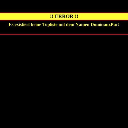
!! ERROR !!
Es existiert keine Topliste mit dem Namen
DominanzPur
!