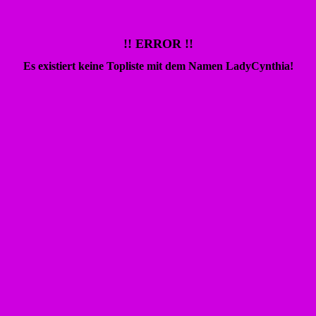
!! ERROR !!
Es existiert keine Topliste mit dem Namen
LadyCynthia
!