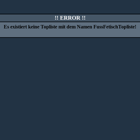
!! ERROR !!
Es existiert keine Topliste mit dem Namen
FussFetischTopliste
!