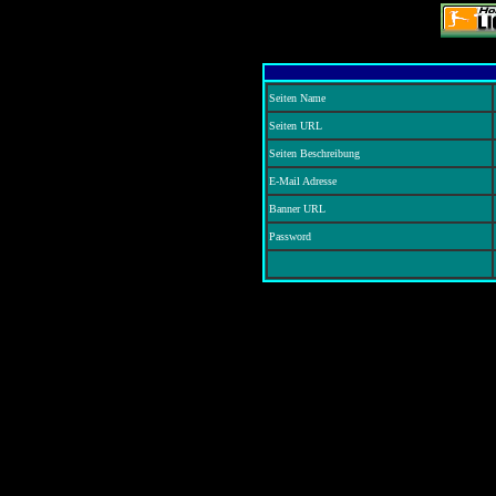
Seiten Name
Seiten URL
Seiten Beschreibung
E-Mail Adresse
Banner URL
Password