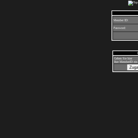
Member ID:
Password:
Geben Sie hier
Ihre MemberID ein