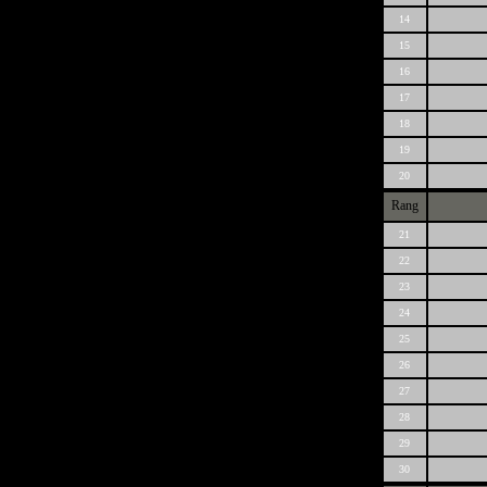
14
15
16
17
18
19
20
Rang
21
22
23
24
25
26
27
28
29
30