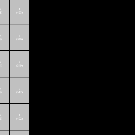
0
1
1)
(423)
0
3
0)
(346)
0
2
4)
(349)
0
0
0)
(512)
0
1
9)
(402)