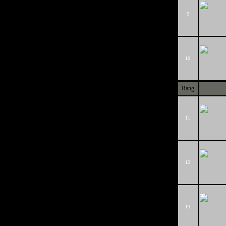
9
10
Rang
11
12
13