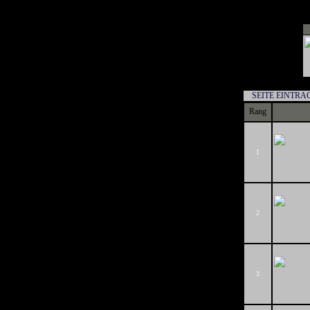
SEITE EINTRA
Rang
1
2
3