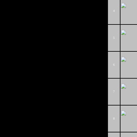
4
5
6
7
8