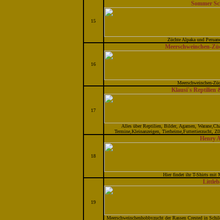
Sommer Sc
15
Züchte Alpaka und Peruane
Meerschweinchen-Züc
16
Meerschweinchen-Züc
Klausi`s Reptilien
17
Alles über Reptilien, Bilder, Agamen, Warane,Ch
Termine,Kleinanzeigen, Tierheime,Futtertierzucht, Z00
Henry 
18
Hier findet ihr T-Shirts mit
Little
19
Meerschweinchenhobbyzucht der Rassen Crested in Schil