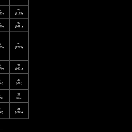
5
26
93)
(1165)
4
37
89)
(1611)
3
25
35)
(1223)
3
37
70)
(1601)
3
35
35)
(792)
2
39
09)
(850)
2
31
60)
(2345)