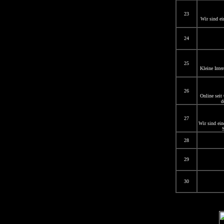
23
Wir sind ei
24
25
Kleine Inte
26
Online seit
d
27
Wir sind ein
S
28
29
30