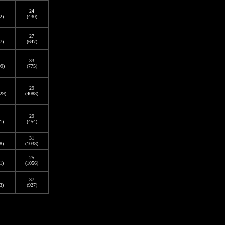
24
2)
(430)
27
7)
(647)
33
09)
(775)
29
29)
(4088)
29
1)
(454)
31
8)
(1038)
25
1)
(1056)
37
3)
(927)