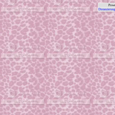
Powe
Distanzierung