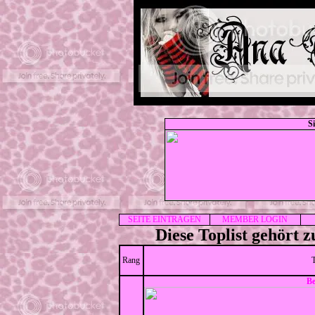
S
SEITE EINTRAGEN
MEMBER LOGIN
Diese Toplist gehört
Rang
Be