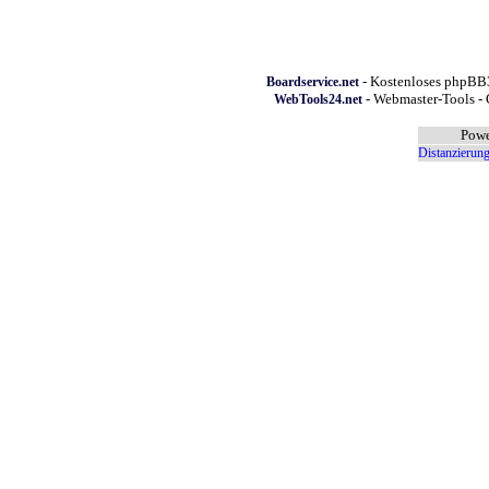
- Kostenloses phpBB3
Boardservice.net
- Webmaster-Tools - 
WebTools24.net
Powe
Distanzierung