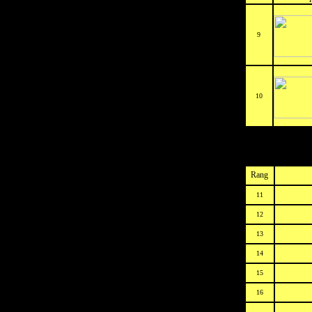
9
10
Rang
11
12
13
14
15
16