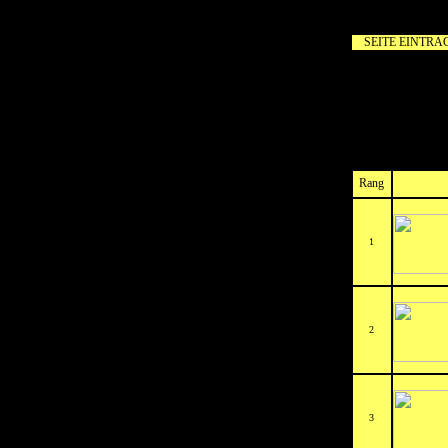
SEITE EINTRA
Rang
1
2
3