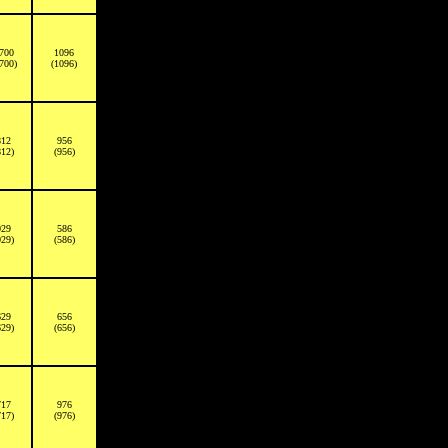
700
1096
700)
(1096)
812
956
812)
(956)
029
586
029)
(586)
629
656
629)
(656)
717
976
717)
(976)