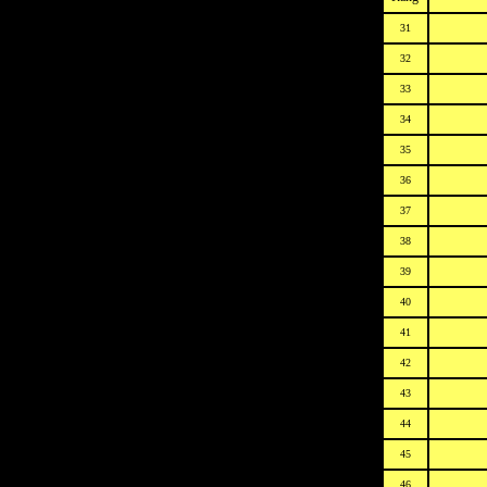
31
32
33
34
35
36
37
38
39
40
41
42
43
44
45
46