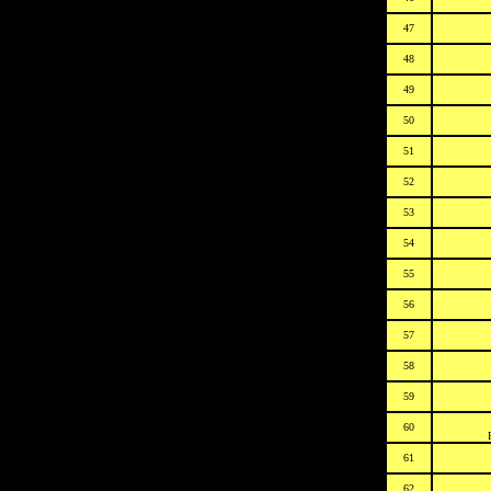
47
48
49
50
51
52
53
54
55
56
57
58
59
60
61
62