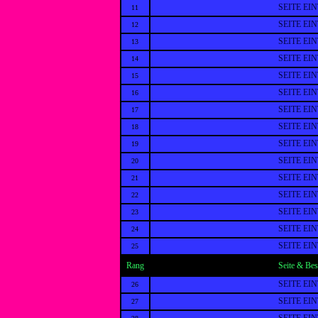
SEITE EI
11
SEITE EI
12
SEITE EI
13
SEITE EI
14
SEITE EI
15
SEITE EI
16
SEITE EI
17
SEITE EI
18
SEITE EI
19
SEITE EI
20
SEITE EI
21
SEITE EI
22
SEITE EI
23
SEITE EI
24
SEITE EI
25
Rang
Seite & Be
SEITE EI
26
SEITE EI
27