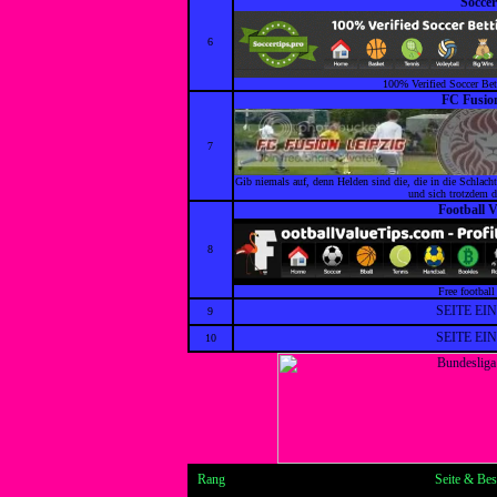
Soccer
6
100% Verified Soccer Bet
FC Fusion
7
Gib niemals auf, denn Helden sind die, die in die Schlach
und sich trotzdem d
Football V
8
Free football
SEITE EI
9
SEITE EI
10
Rang
Seite & Be