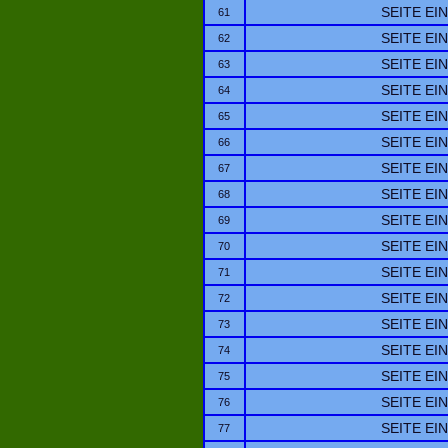
SEITE EI
61
SEITE EI
62
SEITE EI
63
SEITE EI
64
SEITE EI
65
SEITE EI
66
SEITE EI
67
SEITE EI
68
SEITE EI
69
SEITE EI
70
SEITE EI
71
SEITE EI
72
SEITE EI
73
SEITE EI
74
SEITE EI
75
SEITE EI
76
SEITE EI
77