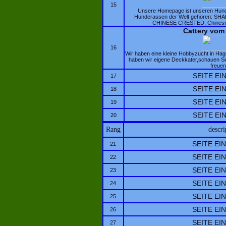
15
Unsere Homepage ist unseren Hunde
Hunderassen der Welt gehören: SHAR
CHINESE CRESTED, Chinesis
Cattery vom
16
Wir haben eine kleine Hobbyzucht in Ha
haben wir eigene Deckkater,schauen Si
freuen
SEITE E
17
SEITE E
18
SEITE E
19
SEITE E
20
Rang
descri
SEITE EI
21
SEITE EI
22
SEITE EI
23
SEITE EI
24
SEITE EI
25
SEITE EI
26
SEITE EI
27