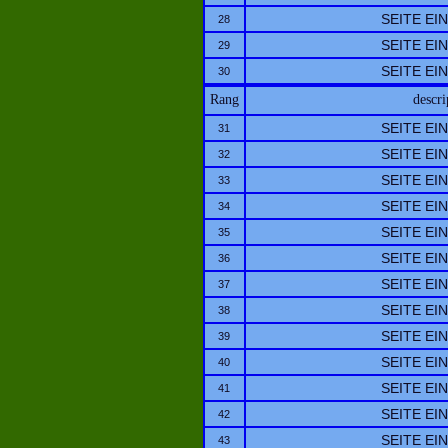
SEITE EI
28
SEITE EI
29
SEITE EI
30
Rang
descri
SEITE EI
31
SEITE EI
32
SEITE EI
33
SEITE EI
34
SEITE EI
35
SEITE EI
36
SEITE EI
37
SEITE EI
38
SEITE EI
39
SEITE EI
40
SEITE EI
41
SEITE EI
42
SEITE EI
43