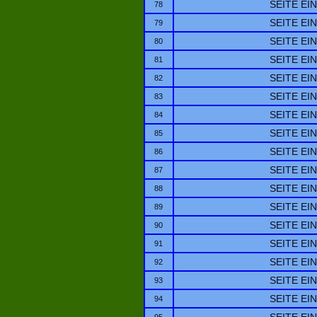
SEITE EI
78
SEITE EI
79
SEITE EI
80
SEITE EI
81
SEITE EI
82
SEITE EI
83
SEITE EI
84
SEITE EI
85
SEITE EI
86
SEITE EI
87
SEITE EI
88
SEITE EI
89
SEITE EI
90
SEITE EI
91
SEITE EI
92
SEITE EI
93
SEITE EI
94