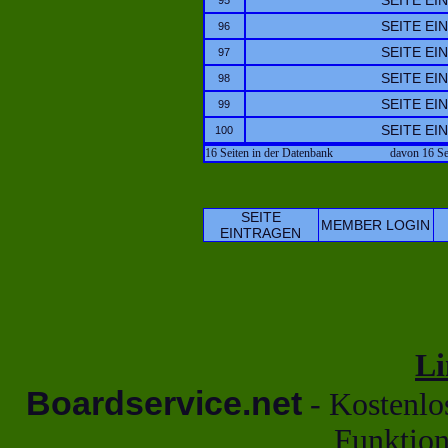
SEITE EI
95
SEITE EI
96
SEITE EI
97
SEITE EI
98
SEITE EI
99
SEITE EI
100
16 Seiten in der Datenbank
davon 16 Se
SEITE
MEMBER LOGIN
EINTRAGEN
Li
Boardservice.net
- Kostenlo
Funktion