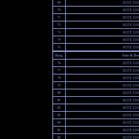
69
SEITE EI
70
SEITE EI
71
SEITE EI
72
SEITE EI
73
SEITE EI
74
SEITE EI
75
SEITE EI
Rang
Seite & Be
76
SEITE EI
77
SEITE EI
78
SEITE EI
79
SEITE EI
80
SEITE EI
81
SEITE EI
82
SEITE EI
83
SEITE EI
84
SEITE EI
85
SEITE EI
86
SEITE EI