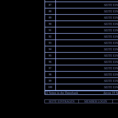
87
SEITE EI
88
SEITE EI
89
SEITE EI
90
SEITE EI
91
SEITE EI
92
SEITE EI
93
SEITE EI
94
SEITE EI
95
SEITE EI
96
SEITE EI
97
SEITE EI
98
SEITE EI
99
SEITE EI
100
SEITE EI
22 Seiten in der Datenbank
davon 19 Se
SEITE EINTRAGEN
MEMBER LOGIN