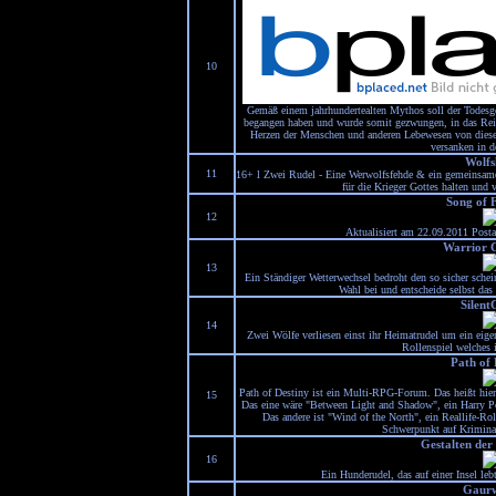
10
Gemäß einem jahrhundertealten Mythos soll der Todesgo
begangen haben und wurde somit gezwungen, in das Reich
Herzen der Menschen und anderen Lebewesen von diesem
versanken in de
Wolfs
11
16+ l Zwei Rudel - Eine Werwolfsfehde & ein gemeinsame
für die Krieger Gottes halten und
Song of 
12
Aktualisiert am 22.09.2011 Posta
Warrior C
13
Ein Ständiger Wetterwechsel bedroht den so sicher sche
Wahl bei und entscheide selbst das
Silent
14
Zwei Wölfe verliesen einst ihr Heimatrudel um ein eige
Rollenspiel welches 
Path of 
Path of Destiny ist ein Multi-RPG-Forum. Das heißt hier
15
Das eine wäre "Between Light and Shadow", ein Harry Pot
Das andere ist "Wind of the North", ein Reallife-Rol
Schwerpunkt auf Kriminal
Gestalten de
16
Ein Hunderudel, das auf einer Insel le
Gaurw