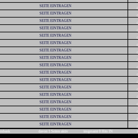
(
SEITE EINTRAGEN
(
SEITE EINTRAGEN
(
SEITE EINTRAGEN
(
SEITE EINTRAGEN
(
SEITE EINTRAGEN
(
SEITE EINTRAGEN
(
SEITE EINTRAGEN
(
SEITE EINTRAGEN
(
SEITE EINTRAGEN
(
SEITE EINTRAGEN
(
SEITE EINTRAGEN
(
SEITE EINTRAGEN
(
SEITE EINTRAGEN
(
SEITE EINTRAGEN
(
SEITE EINTRAGEN
(
SEITE EINTRAGEN
(
SEITE EINTRAGEN
(
tenbank
davon 1 Seiten aktiv
insgesamt 0 Hits IN