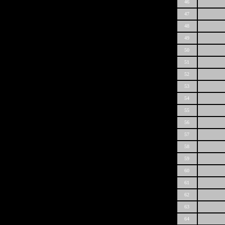
46
47
48
49
50
51
52
53
54
55
56
57
58
59
60
61
62
63
64