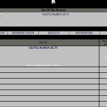
Site Of The Moment
GEN
MEMBER LOGIN
REGELN
BOOKMARK
Hit
Top 10
(to
GheTTo-Ru$$eN.dE.Tl
(2
Music, Programme, Bilder, Videos,
(
(
(
(
(
(
(