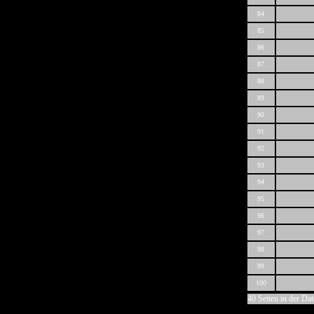
84
85
86
87
88
89
90
91
92
93
94
95
96
97
98
99
100
40 Seiten in der Da