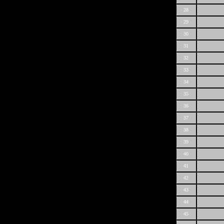
28
29
30
31
32
33
34
35
36
37
38
39
40
41
42
43
44
45