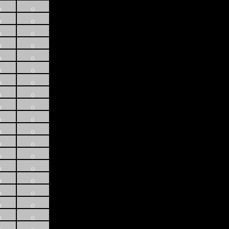
)
()
)
()
)
()
)
()
)
()
)
()
)
()
)
()
)
()
)
()
)
()
)
()
)
()
)
()
)
()
)
()
)
()
)
()