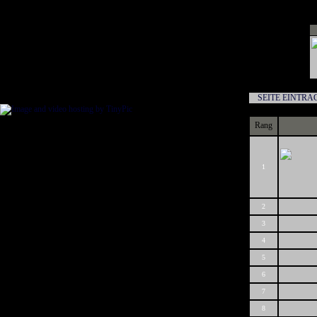
SEITE EINTRA
Rang
1
2
3
4
5
6
7
8