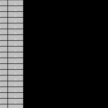
)
()
)
()
)
()
)
()
)
()
)
()
)
()
)
()
)
()
)
()
)
()
)
()
)
()
)
()
)
()
)
()
)
()
)
()