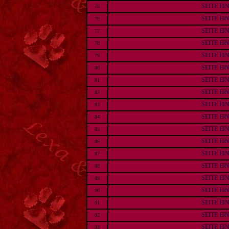
SEITE E
75
SEITE E
76
SEITE E
77
SEITE E
78
SEITE E
79
SEITE E
80
SEITE E
81
SEITE E
82
SEITE E
83
SEITE E
84
SEITE E
85
SEITE E
86
SEITE E
87
SEITE E
88
SEITE E
89
SEITE E
90
SEITE E
91
SEITE E
92
SEITE E
93