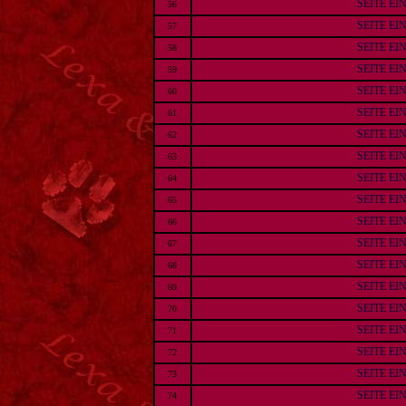
SEITE E
56
SEITE E
57
SEITE E
58
SEITE E
59
SEITE E
60
SEITE E
61
SEITE E
62
SEITE E
63
SEITE E
64
SEITE E
65
SEITE E
66
SEITE E
67
SEITE E
68
SEITE E
69
SEITE E
70
SEITE E
71
SEITE E
72
SEITE E
73
SEITE E
74