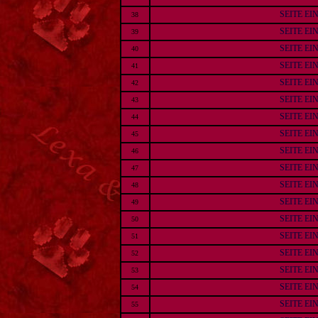
SEITE E
38
SEITE E
39
SEITE E
40
SEITE E
41
SEITE E
42
SEITE E
43
SEITE E
44
SEITE E
45
SEITE E
46
SEITE E
47
SEITE E
48
SEITE E
49
SEITE E
50
SEITE E
51
SEITE E
52
SEITE E
53
SEITE E
54
SEITE E
55