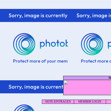
S
SEITE EINTRAGEN
MEMBER LOGIN