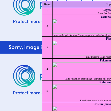
Rang
Top
Crypt
1
Rette das du
Yoru no
2
Yoru no Migaki ist eine Showgruppe die noch ganz dringe
Flu
3
Eine hübsche Poke-ADO, 
Pokemo
4
Eine Pokemon Staffelpage - Erkunde mit Ma
Nidoran
5
Eine Pokemon Ado die zwar rech
.visum [move