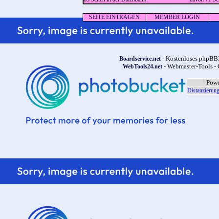
SEITE EINTRAGEN
MEMBER LOGIN
- Kostenloses phpBB3
Boardservice.net
- Webmaster-Tools - 
WebTools24.net
Powe
Distanzierung